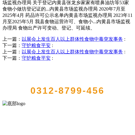
场监视办理局 关于登记内黄县张龙乡家家有喷鼻油坊等53家
食物小做坊登记证的...内黄县市场监视办理局 2020年7月至
2025年4月 药品许可公示名单内黄县市场监视办理局 2023年11
月至2025年5月 我县食物运营许可、食物小...内黄县市场监视
办理局 食物出产许可变动、登记、可延续、
上一篇：
以展会上发生百人以上群体性食物中毒突发事务
:
下一篇：
守护粮食平安
:
上一篇：
以展会上发生百人以上群体性食物中毒突发事务
:
下一篇：
守护粮食平安
:
QUICK CONTACT US
0312-8799-456
河北金狮贵宾会-宾至如归-尊贵-显赫食品有限公司创建于1991年，是
经省级注册的大型农产品加工出口企业，注册资金2000万元，总资产1
亿多元。公司产品有速冻甜糯玉米，芦笋，青豆，草莓，花菜，青刀