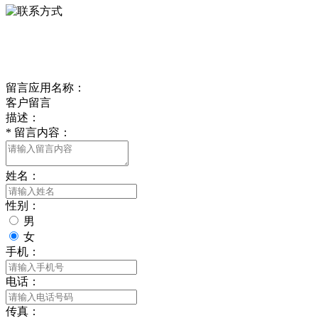
delishipin@yeah.net
给我留言
留言应用名称：
客户留言
描述：
*
留言内容：
姓名：
性别：
男
女
手机：
电话：
传真：