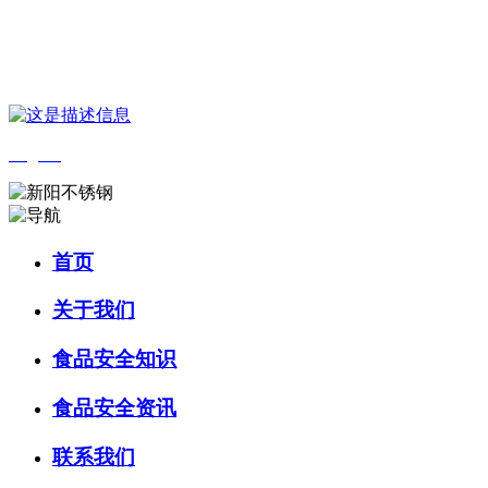
您好，欢迎来到 河北金狮贵宾会-宾至如归-尊贵-显赫食品 官方网
站！
English
首页
关于我们
食品安全知识
食品安全资讯
联系我们